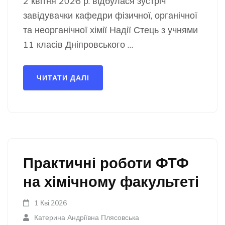
2 квітня 2026 р. відбулася зустріч
завідувачки кафедри фізичної, органічної
та неорганічної хімії Надії Стець з учнями
11 класів Дніпровського …
ЧИТАТИ ДАЛІ
Практичні роботи ФТФ
на хімічному факультеті
1 Кві,2026
Катерина Андріївна Плясовська