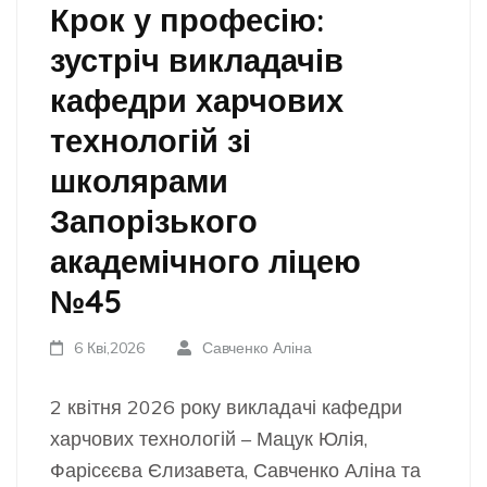
Крок у професію:
зустріч викладачів
кафедри харчових
технологій зі
школярами
Запорізького
академічного ліцею
№45
6 Кві,2026
Савченко Аліна
2 квітня 2026 року викладачі кафедри
харчових технологій – Мацук Юлія,
Фарісєєва Єлизавета, Савченко Аліна та