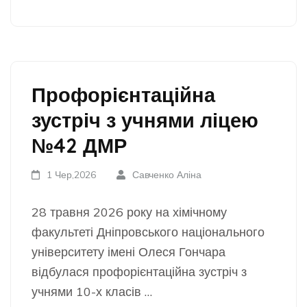
Профорієнтаційна
зустріч з учнями ліцею
№42 ДМР
1 Чер,2026
Савченко Аліна
28 травня 2026 року на хімічному
факультеті Дніпровського національного
університету імені Олеся Гончара
відбулася профорієнтаційна зустріч з
учнями 10-х класів …