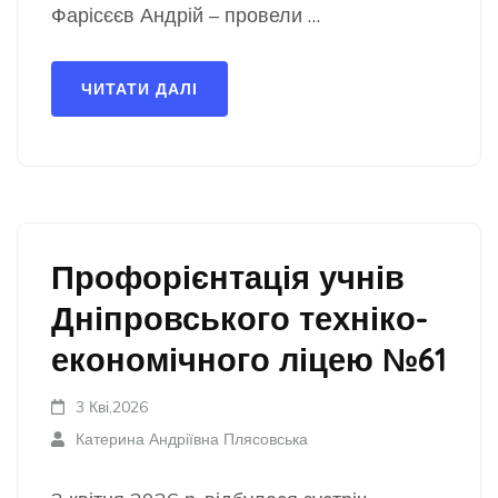
Фарісєєв Андрій – провели …
ЧИТАТИ ДАЛІ
Профорієнтація учнів
Дніпровського техніко-
економічного ліцею №61
3 Кві,2026
Катерина Андріївна Плясовська