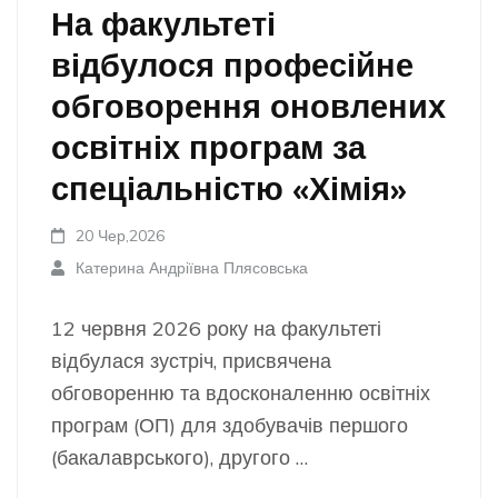
На факультеті
відбулося професійне
обговорення оновлених
освітніх програм за
спеціальністю «Хімія»
20 Чер,2026
Катерина Андріївна Плясовська
12 червня 2026 року на факультеті
відбулася зустріч, присвячена
обговоренню та вдосконаленню освітніх
програм (ОП) для здобувачів першого
(бакалаврського), другого …