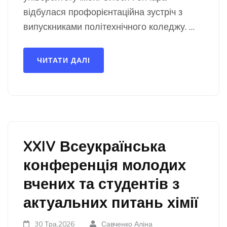
відбулася профорієнтаційна зустріч з
випускниками політехнічного коледжу. …
ЧИТАТИ ДАЛІ
XXIV Всеукраїнська
конференція молодих
вчених та студентів з
актуальних питань хімії
30 Тра,2026
Савченко Аліна