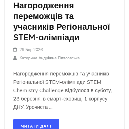
Нагородження
переможців та
учасників Регіональної
STEM-олімпіади
29 Бер,2026
Катерина Андріївна Плясовська
Нагородження переможців та учасників
Регіональної STEM-олімпіади STEM
Chemistry Challenge відбулося в суботу,
28 березня, в смарт-сховищі 1 корпусу
ДНУ. Урочиста …
ЧИТАТИ ДАЛІ