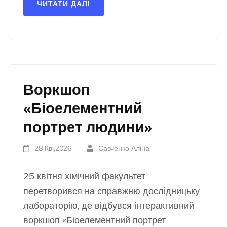
ЧИТАТИ ДАЛІ
Воркшоп
«Біоелементний
портрет людини»
28 Кві,2026
Савченко Аліна
25 квітня хімічний факультет
перетворився на справжню дослідницьку
лабораторію, де відбувся інтерактивний
воркшоп «Біоелементний портрет