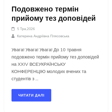
Подовжено термін
прийому тез доповідей
5 Тра,2026
Катерина Андріївна Плясовська
Увага! Увага! Увага! До 10 травня
подовжено термін прийому тез доповідей
на XXIV ВСЕУКРАЇНСЬКУ
КОНФЕРЕНЦІЮ молодих вчених та
студентів з …
ЧИТАТИ ДАЛІ