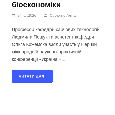
біоекономіки
24 Кві,2026
Савченко Аліна
Професор кафедри харчових технологій
Людмила Пешук та асистент кафедри
Ольга Кожемяка взяли участь у Першій
міжнародній науково-практичній
конференції «Україна – …
ЧИТАТИ ДАЛІ