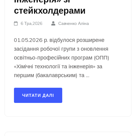
стейкхолдерами
6 Тра,2026
Савченко Аліна
01.05.2026 р. відбулося розширене
засідання робочої групи з оновлення
освітньо-професійних програм (ОПП)
«Хімічні технології та інженерія» за
першим (бакалаврським) та …
ЧИТАТИ ДАЛІ