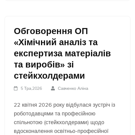
Обговорення ОП
«Хімічний аналіз та
експертиза матеріалів
та виробів» зі
стейкхолдерами
5 Тра,2026
Савченко Аліна
22 квітня 2026 року відбулася зустріч із
роботодавцями та професійною
спільнотою (стейкхолдерами) щодо
вдосконалення освітньо-професійної