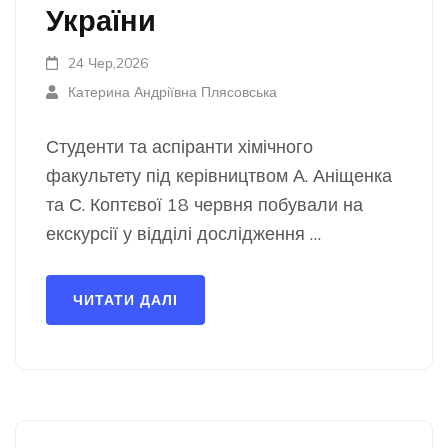
України
24 Чер,2026
Катерина Андріївна Плясовська
Студенти та аспіранти хімічного
факультету під керівництвом А. Аніщенка
та С. Коптєвої 18 червня побували на
екскурсії у відділі дослідження …
ЧИТАТИ ДАЛІ