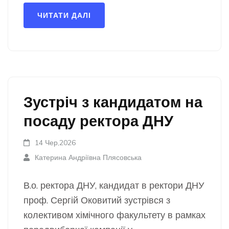
ЧИТАТИ ДАЛІ
Зустріч з кандидатом на
посаду ректора ДНУ
14 Чер,2026
Катерина Андріївна Плясовська
В.о. ректора ДНУ, кандидат в ректори ДНУ
проф. Сергій Оковитий зустрівся з
колективом хімічного факультету в рамках