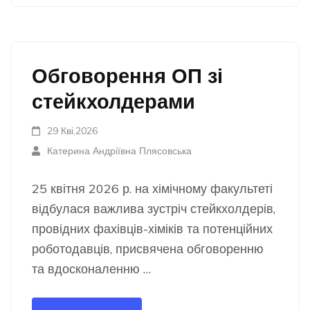
Обговорення ОП зі
стейкхолдерами
29 Кві,2026
Катерина Андріївна Плясовська
25 квітня 2026 р. на хімічному факультеті
відбулася важлива зустріч стейкхолдерів,
провідних фахівців-хіміків та потенційних
роботодавців, присвячена обговоренню
та вдосконаленню …