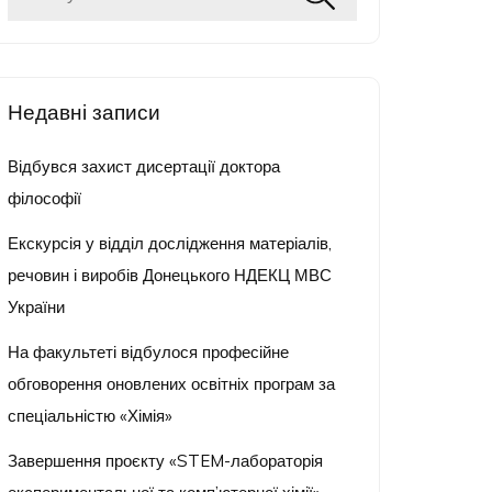
Недавні записи
Відбувся захист дисертації доктора
філософії
Екскурсія у відділ дослідження матеріалів,
речовин і виробів Донецького НДЕКЦ МВС
України
На факультеті відбулося професійне
обговорення оновлених освітніх програм за
спеціальністю «Хімія»
Завершення проєкту «STEM-лабораторія