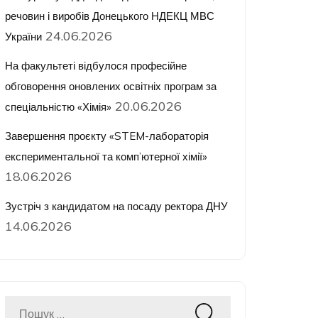
речовин і виробів Донецького НДЕКЦ МВС
24.06.2026
України
На факультеті відбулося професійне
обговорення оновлених освітніх програм за
20.06.2026
спеціальністю «Хімія»
Завершення проєкту «STEM-лабораторія
експериментальної та комп’ютерної хімії»
18.06.2026
Зустріч з кандидатом на посаду ректора ДНУ
14.06.2026
Пошук: