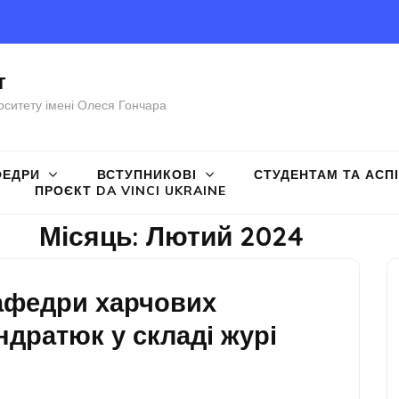
т
рситету імені Олеся Гончара
ФЕДРИ
ВСТУПНИКОВІ
СТУДЕНТАМ ТА АСП
ПРОЄКТ DA VINCI UKRAINE
Місяць:
Лютий 2024
кафедри харчових
ндратюк у складі журі