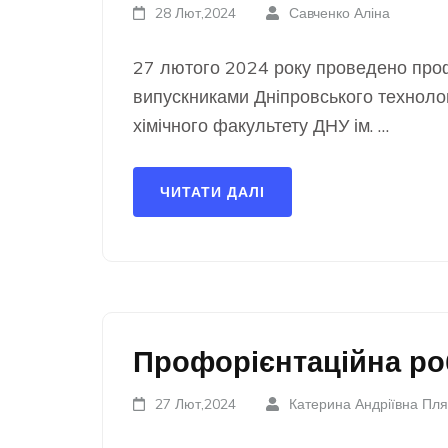
28 Лют,2024
Савченко Аліна
27 лютого 2024 року проведено проф
випускниками Дніпровського техноло
хімічного факультету ДНУ ім. …
ЧИТАТИ ДАЛІ
Профорієнтаційна ро
27 Лют,2024
Катерина Андріївна Пля