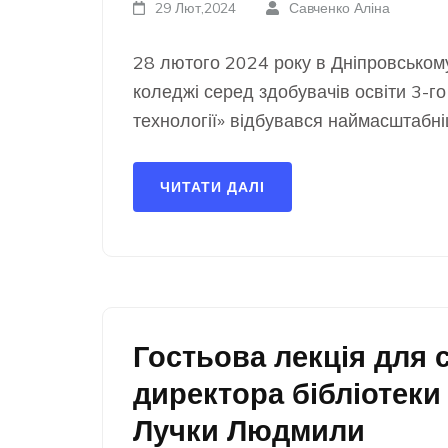
29 Лют,2024
Савченко Аліна
28 лютого 2024 року в Дніпровсько
коледжі серед здобувачів освіти 3-го
технології» відбувався наймасштабн
ЧИТАТИ ДАЛІ
Гостьова лекція для 
директора бібліотеки
Лучки Людмили