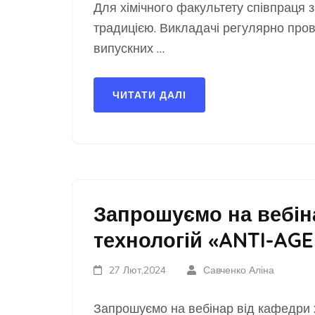
Для хімічного факультету співпраця з
традицією. Викладачі регулярно про
випускних …
ЧИТАТИ ДАЛІ
Запрошуємо на вебін
технологій «ANTI-AG
27 Лют,2024
Савченко Аліна
Запрошуємо на вебінар від кафедри