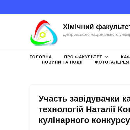
Перейти
до
вмісту
Хімічний факульте
(натисніть
Дніпровського національного уніве
Enter)
ГОЛОВНА
ПРО ФАКУЛЬТЕТ
КА
НОВИНИ ТА ПОДІЇ
ФОТОГАЛЕРЕЯ
Участь завідувачки 
технологій Наталії Ко
кулінарного конкурсу