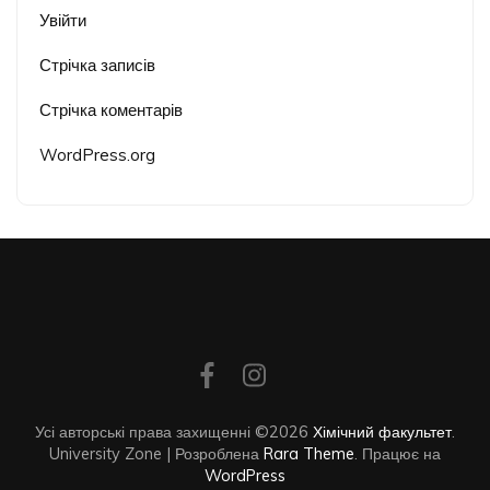
Увійти
Стрічка записів
Стрічка коментарів
WordPress.org
Усі авторські права захищенні ©2026
Хімічний факультет
.
University Zone | Розроблена
Rara Theme
. Працює на
WordPress