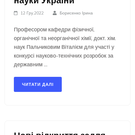
науки України
12 Гру,2022
Борисенко Ірина
Професором кафедри фізичної,
органічної та неорганічної хімії, докт. хім.
наук Пальчиковим Віталієм для участі у
конкурсі науково-технічних розробок за
державним …
ЧИТАТИ ДАЛІ