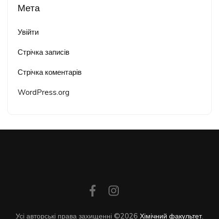
Мета
Увійти
Стрічка записів
Стрічка коментарів
WordPress.org
Усі авторські права захищенні ©2026
Хімічний факультет
.