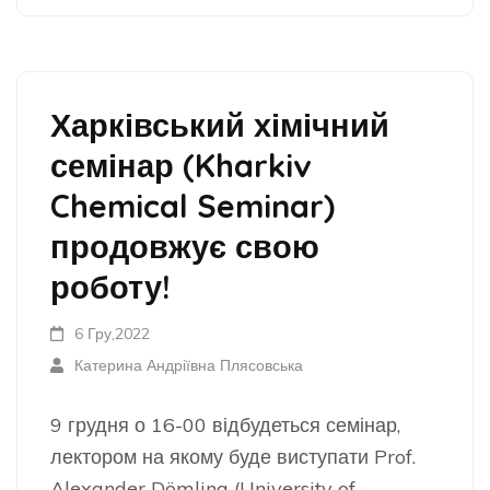
Харківський хімічний
семінар (Kharkiv
Chemical Seminar)
продовжує свою
роботу!
6 Гру,2022
Катерина Андріївна Плясовська
9 грудня о 16-00 відбудеться семінар,
лектором на якому буде виступати Prof.
Alexander Dömling (University of