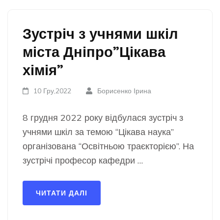
Зустріч з учнями шкіл
міста Дніпро”Цікава
хімія”
10 Гру,2022
Борисенко Ірина
8 грудня 2022 року відбулася зустріч з
учнями шкіл за темою “Цікава наука”
організована “Освітньою траєкторією”. На
зустрічі професор кафедри …
ЧИТАТИ ДАЛІ