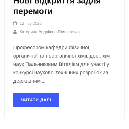
Нові відкриття задля
перемоги
12 Гру,2022
Катерина Андріївна Плясовська
Професором кафедри фізичної,
органічної та неорганічної хімії, докт. хім.
наук Пальчиковим Віталієм для участі у
конкурсі науково-технічних розробок за
державним …
ЧИТАТИ ДАЛІ