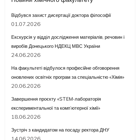
Відбувся захист дисертації доктора філософії
01.07.2026
Екскурсія у відділ дослідження матеріалів, речовин і
виробів Донецького НДЕКЦ МВС України
24.06.2026
На факультеті відбулося професійне обговорення
оновлених освітніх програм за спеціальністю «Хімія»
20.06.2026
Завершення проєкту «STEM-лабораторія
експериментальної та комп’ютерної хімії»
18.06.2026
Зустріч з кандидатом на посаду ректора ДНУ
14.06.2026