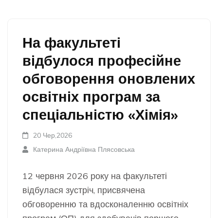
На факультеті
відбулося професійне
обговорення оновлених
освітніх програм за
спеціальністю «Хімія»
20 Чер,2026
Катерина Андріївна Плясовська
12 червня 2026 року на факультеті
відбулася зустріч, присвячена
обговоренню та вдосконаленню освітніх