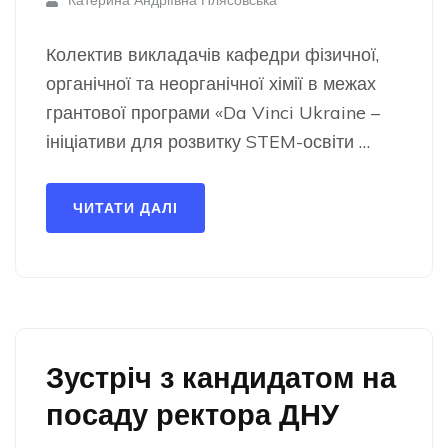
Катерина Андріївна Плясовська
Колектив викладачів кафедри фізичної,
органічної та неорганічної хімії в межах
грантової програми «Da Vinci Ukraine –
ініціативи для розвитку STEM-освіти …
ЧИТАТИ ДАЛІ
Зустріч з кандидатом на
посаду ректора ДНУ