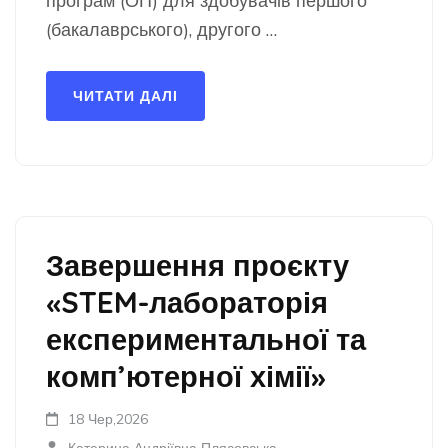
програм (ОП) для здобувачів першого
(бакалаврського), другого …
ЧИТАТИ ДАЛІ
Завершення проєкту
«STEM-лабораторія
експериментальної та
комп’ютерної хімії»
18 Чер,2026