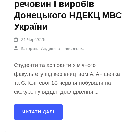
речовин і виробів
Донецького НДЕКЦ МВС
України
24 Чер,2026
Катерина Андріївна Плясовська
Студенти та аспіранти хімічного
факультету під керівництвом А. Аніщенка
та С. Коптєвої 18 червня побували на
екскурсії у відділі дослідження …
ЧИТАТИ ДАЛІ