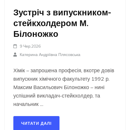
Зустріч з випускником-
стейкхолдером М.
Білоножко
9 Чер,2026
Катерина Андріївна Плясовська
Хімік – запрошена професія, вкотре довів
випускник хімічного факультету 1992 р.
Максим Васильович Білоножко – нині
успішний викладач-стейкхолдер, та
начальник …
ЧИТАТИ ДАЛІ