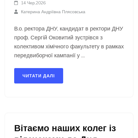
14 Чер,2026
Катерина Андріївна Плясовська
В.о. ректора ДНУ, кандидат в ректори ДНУ
проф. Сергій Оковитий зустрівся з
колективом хімічного факультету в рамках
передвиборчої кампанії у …
ЧИТАТИ ДАЛІ
Вітаємо наших колег із