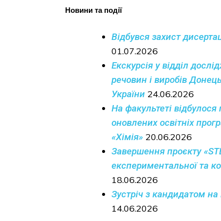
Новини та події
Відбувся захист дисертац
01.07.2026
Екскурсія у відділ дослі
речовин і виробів Доне
України
24.06.2026
На факультеті відбулося
оновлених освітніх прог
«Хімія»
20.06.2026
Завершення проєкту «ST
експериментальної та ко
18.06.2026
Зустріч з кандидатом на
14.06.2026