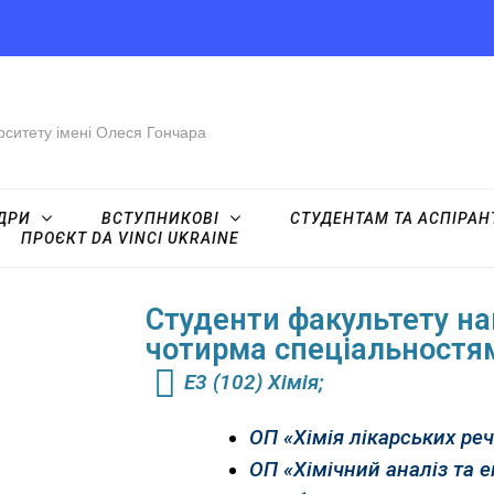
рситету імені Олеся Гончара
ДРИ
ВСТУПНИКОВІ
СТУДЕНТАМ ТА АСПІРА
ПРОЄКТ DA VINCI UKRAINE
Студенти факультету на
чотирма спеціальностя
Е3 (102) Хімія;
ОП «Хімія лікарських ре
ОП «Хімічний аналіз та е