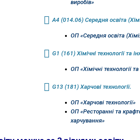
виробів»
А4 (014.06) Середня освіта (Хімі
ОП «Середня освіта (Хімі
G1 (161) Хімічні технології та і
ОП «Хімічні технології та
G13 (181) Харчові технології.
ОП «Харчові технології»
ОП «Ресторанні та крафто
харчування»