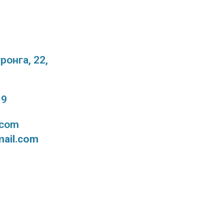
ронга, 22,
19
.com
mail.com