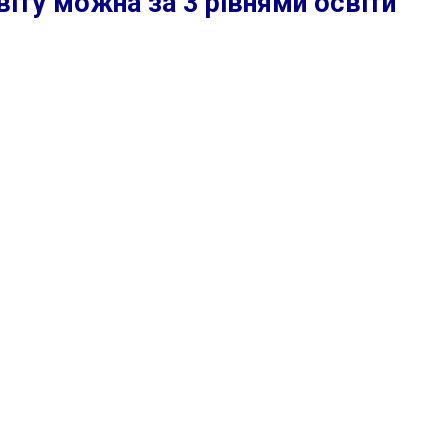
іту можна за 3 рівнями освіти