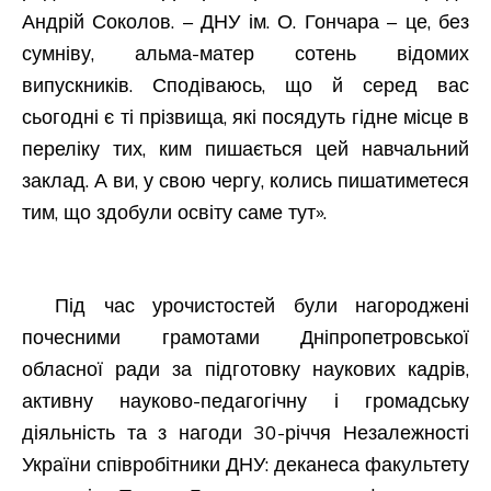
Андрій Соколов. – ДНУ ім. О. Гончара – це, без
сумніву, альма-матер сотень відомих
випускників. Сподіваюсь, що й серед вас
сьогодні є ті прізвища, які посядуть гідне місце в
переліку тих, ким пишається цей навчальний
заклад. А ви, у свою чергу, колись пишатиметеся
тим, що здобули освіту саме тут».
Під час урочистостей були нагороджені
почесними грамотами Дніпропетровської
обласної ради за підготовку наукових кадрів,
активну науково-педагогічну і громадську
діяльність та з нагоди 30-річчя Незалежності
України співробітники ДНУ: деканеса факультету