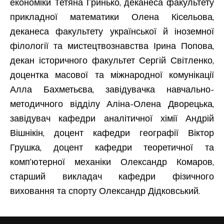
економіки Тетяна Гринько, деканеса факультету
прикладної математики Олена Кісельова,
деканеса факультету української й іноземної
філології та мистецтвознавства Ірина Попова,
декан історичного факультет Сергій Світленко,
доцентка масової та міжнародної комунікації
Алла Бахметьєва, завідувачка навчально-
методичного відділу Аліна-Олена Дворецька,
завідувач кафедри аналітичної хімії Андрій
Вішнікін, доцент кафедри географії Віктор
Грушка, доцент кафедри теоретичної та
комп’ютерної механіки Олександр Комаров,
старший викладач кафедри фізичного
виховання та спорту Олександр Дідковський.