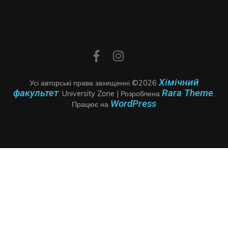
Хімічний
Усі авторські права захищенні ©2026
факультет
Rara Theme
.
University Zone | Розроблена
.
WordPress
Працює на