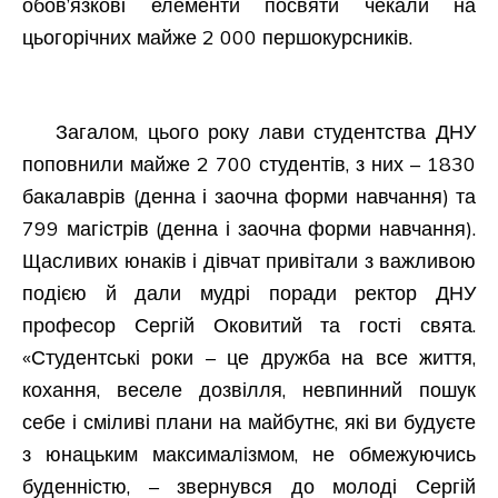
обов’язкові елементи посвяти чекали на
цьогорічних майже 2 000 першокурсників.
Загалом, цього року лави студентства ДНУ
поповнили майже 2 700 студентів, з них – 1830
бакалаврів (денна і заочна форми навчання) та
799 магістрів (денна і заочна форми навчання).
Щасливих юнаків і дівчат привітали з важливою
подією й дали мудрі поради ректор ДНУ
професор Сергій Оковитий та гості свята.
«Студентські роки – це дружба на все життя,
кохання, веселе дозвілля, невпинний пошук
себе і сміливі плани на майбутнє, які ви будуєте
з юнацьким максималізмом, не обмежуючись
буденністю, – звернувся до молоді Сергій