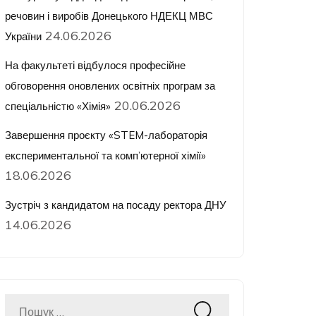
речовин і виробів Донецького НДЕКЦ МВС
24.06.2026
України
На факультеті відбулося професійне
обговорення оновлених освітніх програм за
20.06.2026
спеціальністю «Хімія»
Завершення проєкту «STEM-лабораторія
експериментальної та комп’ютерної хімії»
18.06.2026
Зустріч з кандидатом на посаду ректора ДНУ
14.06.2026
Пошук: