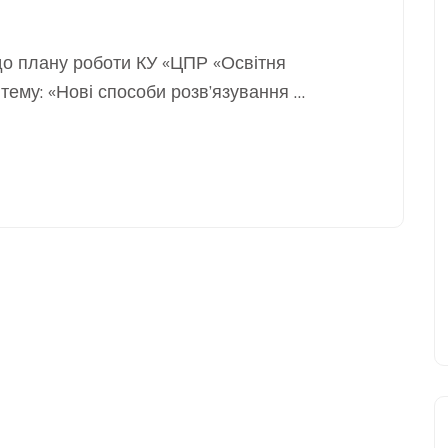
до плану роботи КУ «ЦПР «Освітня
тему: «Нові способи розв’язування …