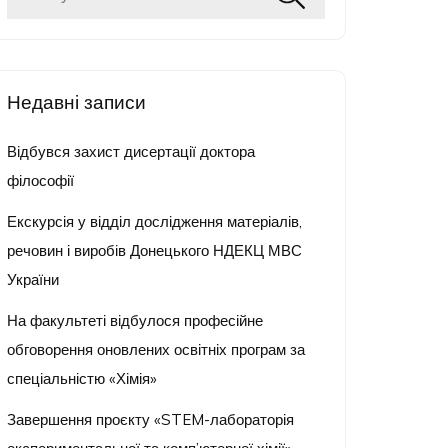
Недавні записи
Відбувся захист дисертації доктора
філософії
Екскурсія у відділ дослідження матеріалів,
речовин і виробів Донецького НДЕКЦ МВС
України
На факультеті відбулося професійне
обговорення оновлених освітніх програм за
спеціальністю «Хімія»
Завершення проєкту «STEM-лабораторія