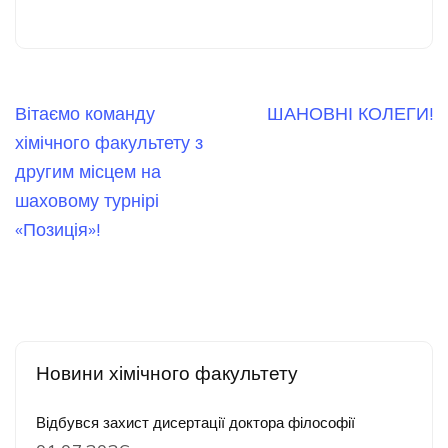
Навігація
Вітаємо команду
ШАНОВНІ КОЛЕГИ!
записів
хімічного факультету з
другим місцем на
шаховому турнірі
«Позиція»!
Новини хімічного факультету
Відбувся захист дисертації доктора філософії