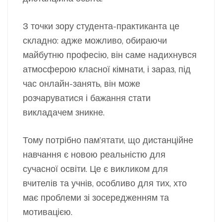
З точки зору студента-практиканта це
складно: адже можливо, обираючи
майбутню професію, він саме надихнувся
атмосферою класної кімнати, і зараз, під
час онлайн-занять, він може
розчаруватися і бажання стати
викладачем зникне.
Тому потрібно пам’ятати, що дистанційне
навчання є новою реальністю для
сучасної освіти. Це є викликом для
вчителів та учнів, особливо для тих, хто
має проблеми зі зосередженням та
мотивацією.