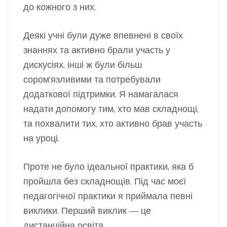
до кожного з них.
Деякі учні були дуже впевнені в своїх
знаннях та активно брали участь у
дискусіях, інші ж були більш
сором’язливими та потребували
додаткової підтримки. Я намагалася
надати допомогу тим, хто мав складнощі,
та похвалити тих, хто активно брав участь
на уроці.
Проте не було ідеальної практики, яка б
пройшла без складнощів. Під час моєї
педагогічної практики я приймала певні
виклики. Перший виклик — це
дистанційна освіта.