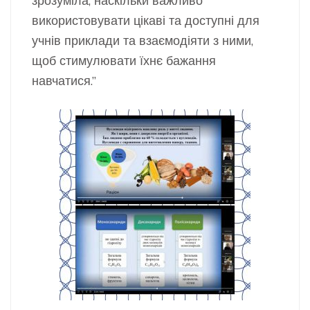
зрозуміла, наскільки важливо
використовувати цікаві та доступні для
учнів приклади та взаємодіяти з ними,
щоб стимулювати їхнє бажання
навчатися.”