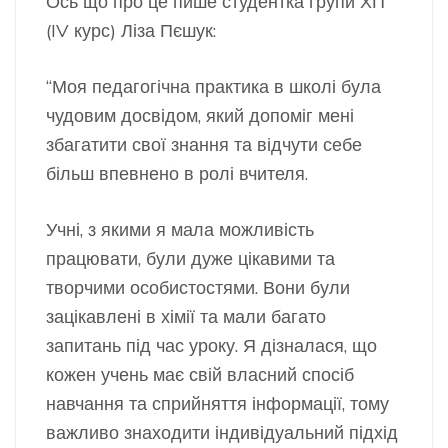
Ось що про це пише студентка групи ХП
(IV курс) Ліза Пєшук:
“Моя педагогічна практика в школі була
чудовим досвідом, який допоміг мені
збагатити свої знання та відчути себе
більш впевнено в ролі вчителя.
Учні, з якими я мала можливість
працювати, були дуже цікавими та
творчими особистостями. Вони були
зацікавлені в хімії та мали багато
запитань під час уроку. Я дізналася, що
кожен учень має свій власний спосіб
навчання та сприйняття інформації, тому
важливо знаходити індивідуальний підхід