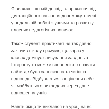
Я вважаю, що мій досвід та враження від
дистанційного навчання допоможуть мені
у подальшій роботі з учнями та розвитку
власних педагогічних навичок.
Також студент-практикант не так давно
закінчив школу і розуміє, що зараз у
класах домінує списування завдань з
Інтернету та може з впевненістю назвати
сайти де була запозичена та чи інша
відповідь. Відбувається знецінення себе
як майбутнього викладача через дане
відношення учнів.
Навіть якщо ти виклався на уроці на всі