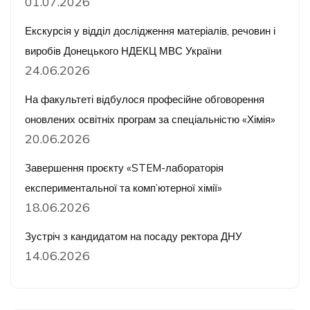
01.07.2026
Екскурсія у відділ дослідження матеріалів, речовин і
виробів Донецького НДЕКЦ МВС України
24.06.2026
На факультеті відбулося професійне обговорення
оновлених освітніх програм за спеціальністю «Хімія»
20.06.2026
Завершення проєкту «STEM-лабораторія
експериментальної та комп’ютерної хімії»
18.06.2026
Зустріч з кандидатом на посаду ректора ДНУ
14.06.2026