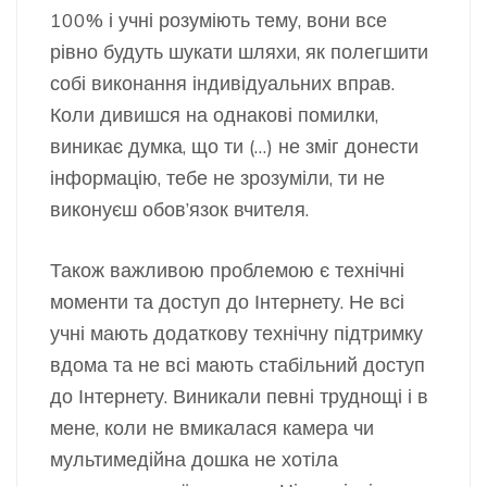
100% і учні розуміють тему, вони все
рівно будуть шукати шляхи, як полегшити
собі виконання індивідуальних вправ.
Коли дивишся на однакові помилки,
виникає думка, що ти (…) не зміг донести
інформацію, тебе не зрозуміли, ти не
виконуєш обов’язок вчителя.
Також важливою проблемою є технічні
моменти та доступ до Інтернету. Не всі
учні мають додаткову технічну підтримку
вдома та не всі мають стабільний доступ
до Інтернету. Виникали певні труднощі і в
мене, коли не вмикалася камера чи
мультимедійна дошка не хотіла