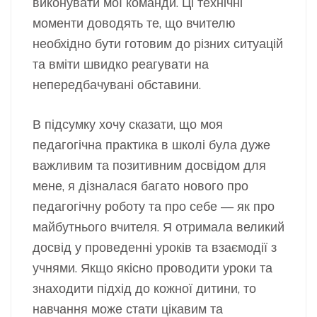
виконувати мої команди. Ці технічні
моменти доводять те, що вчителю
необхідно бути готовим до різних ситуацій
та вміти швидко реагувати на
непередбачувані обставини.
В підсумку хочу сказати, що моя
педагогічна практика в школі була дуже
важливим та позитивним досвідом для
мене, я дізналася багато нового про
педагогічну роботу та про себе — як про
майбутнього вчителя. Я отримала великий
досвід у проведенні уроків та взаємодії з
учнями. Якщо якісно проводити уроки та
знаходити підхід до кожної дитини, то
навчання може стати цікавим та