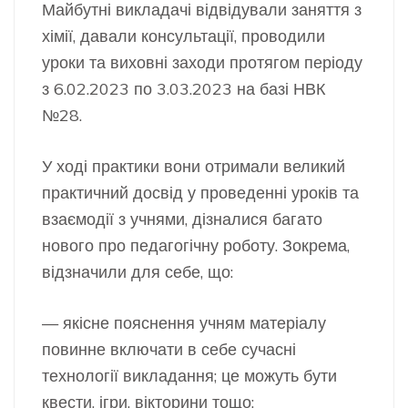
Майбутні викладачі відвідували заняття з
хімії, давали консультації, проводили
уроки та виховні заходи протягом періоду
з 6.02.2023 по 3.03.2023 на базі НВК
№28.
У ході практики вони отримали великий
практичний досвід у проведенні уроків та
взаємодії з учнями, дізналися багато
нового про педагогічну роботу. Зокрема,
відзначили для себе, що:
— якісне пояснення учням
матеріалу
повинне включати в себе сучасні
технології викладання; це можуть бути
квести, ігри, вікторини тощо;