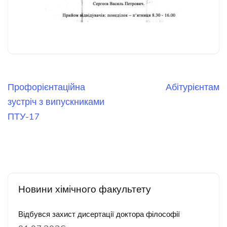
Навігація
Профорієнтаційна
Абітурієнтам
записів
зустріч з випускниками
ПТУ-17
Новини хімічного факультету
Відбувся захист дисертації доктора філософії