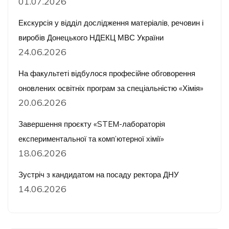
01.07.2026
Екскурсія у відділ дослідження матеріалів, речовин і
виробів Донецького НДЕКЦ МВС України
24.06.2026
На факультеті відбулося професійне обговорення
оновлених освітніх програм за спеціальністю «Хімія»
20.06.2026
Завершення проєкту «STEM-лабораторія
експериментальної та комп’ютерної хімії»
18.06.2026
Зустріч з кандидатом на посаду ректора ДНУ
14.06.2026