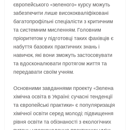
європейського «зеленого» курсу можуть
забезпечити лише висококваліфіковані
багатопрофільні спеціалісти з критичним
та системним мисленням. Головним
пріоритетом у підготовці таких фахівців є
набуття базових практичних знань і
навичок, які вони зможуть застосовувати
та вдосконалювати протягом
життя та
передавати своїм учням.
Основними завданнями проекту «Зелена
хімічна освіта в Україні: сучасні тенденції
та європейські практики» є популяризація
хімічної освіти серед молоді; підвищення
рівня освіти та обізнаності з екологічних