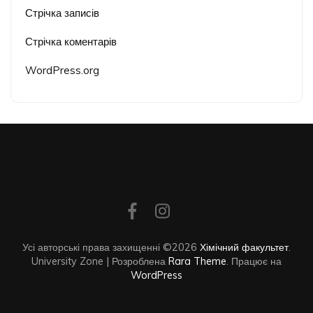
Стрічка записів
Стрічка коментарів
WordPress.org
Усі авторські права захищенні ©2026
Хімічний факультет
.
University Zone | Розроблена
Rara Theme
. Працює на
WordPress