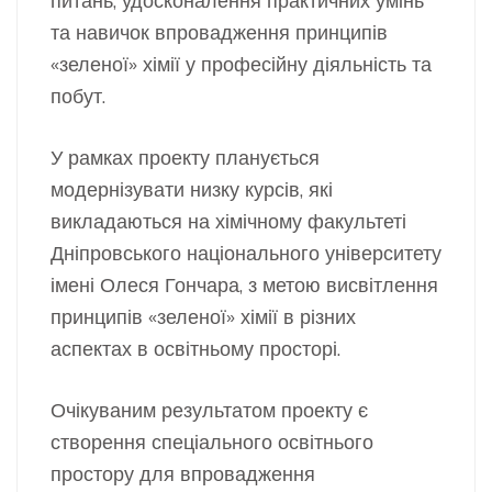
питань; удосконалення практичних умінь
та навичок впровадження принципів
«зеленої» хімії у професійну діяльність та
побут.
У рамках проекту планується
модернізувати низку курсів, які
викладаються на хімічному факультеті
Дніпровського національного університету
імені Олеся Гончара, з метою висвітлення
принципів «зеленої» хімії в різних
аспектах в освітньому просторі.
Очікуваним результатом проекту є
створення спеціального освітнього
простору для впровадження