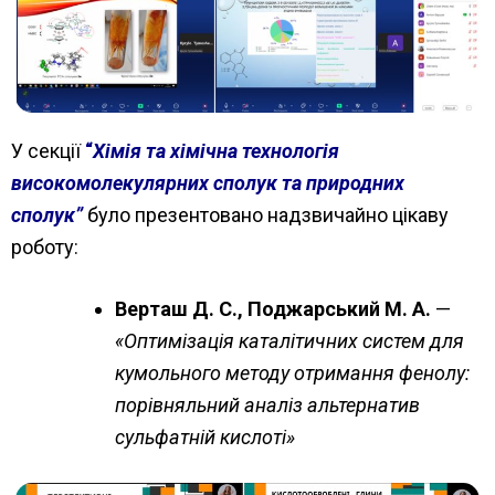
У секції
“
Хімія та хімічна технологія
високомолекулярних сполук та природних
сполук”
було презентовано надзвичайно цікаву
роботу:
Верташ Д. С., Поджарський М. А.
—
«Оптимізація каталітичних систем для
кумольного методу отримання фенолу:
порівняльний аналіз альтернатив
сульфатній кислоті»