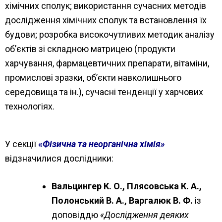
хімічних сполук; використання сучасних методів
дослідження хімічних сполук та встановлення їх
будови; розробка високочутливих методик аналізу
об’єктів зі складною матрицею (продукти
харчування, фармацевтичних препарати, вітаміни,
промислові зразки, об’єкти навколишнього
середовища та ін.), сучасні тенденції у харчових
технологіях.
У секції
«
Фізична та неорганічна хімія»
відзначилися дослідники:
Вальцингер К. О., Плясовська К. А.,
Полонський В. А., Варгалюк В. Ф.
із
доповіддю
«Дослідження деяких