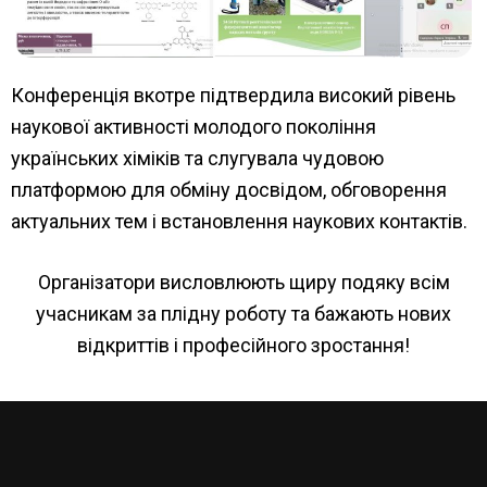
Конференція вкотре підтвердила високий рівень
наукової активності молодого покоління
українських хіміків та слугувала чудовою
платформою для обміну досвідом, обговорення
актуальних тем і встановлення наукових контактів.
Організатори висловлюють щиру подяку всім
учасникам за плідну роботу та бажають нових
відкриттів і професійного зростання!