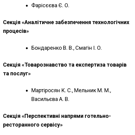
Фарісєєва Є. О.
Секція «Аналітичне забезпечення технологічних
процесів»
Бондаренко В. В., Смагін І. О.
Секція «Товарознавство та експертиза товарів
та послуг»
Мартіросян К. С., Мельник М. М.,
Васильєва А. В.
Секція «Перспективні напрями готельно-
ресторанного сервісу»