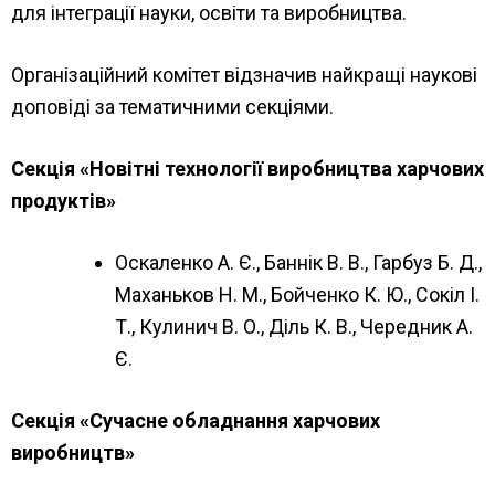
для інтеграції науки, освіти та виробництва.
Організаційний комітет відзначив найкращі наукові
доповіді за тематичними секціями.
Секція «Новітні технології виробництва харчових
продуктів»
Оскаленко А. Є., Баннік В. В., Гарбуз Б. Д.,
Маханьков Н. М., Бойченко К. Ю., Сокіл І.
Т., Кулинич В. О., Діль К. В., Чередник А.
Є.
Секція «Сучасне обладнання харчових
виробництв»