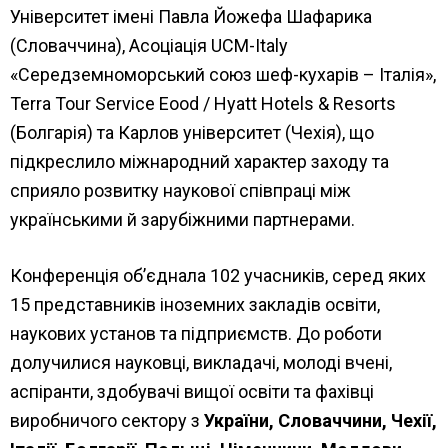
Університет імені Павла Йожефа Шафарика
(Словаччина), Асоціація UCM-Italy
«Середземноморський союз шеф-кухарів – Італія»,
Terra Tour Service Eood / Hyatt Hotels & Resorts
(Болгарія) та Карлов університет (Чехія), що
підкреслило міжнародний характер заходу та
сприяло розвитку наукової співпраці між
українськими й зарубіжними партнерами.
Конференція об’єднала 102 учасників, серед яких
15 представників іноземних закладів освіти,
наукових установ та підприємств. До роботи
долучилися науковці, викладачі, молоді вчені,
аспіранти, здобувачі вищої освіти та фахівці
виробничого сектору з
України, Словаччини, Чехії,