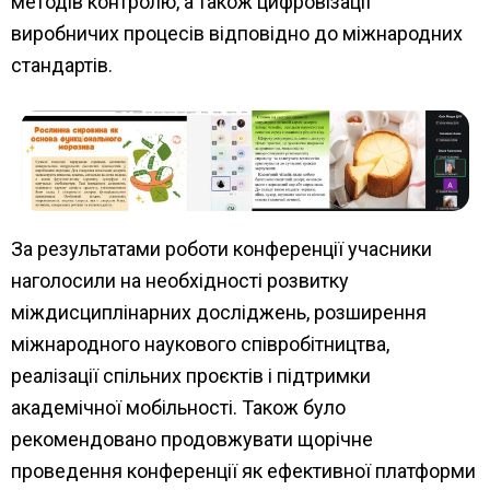
методів контролю, а також цифровізації
виробничих процесів відповідно до міжнародних
стандартів.
За результатами роботи конференції учасники
наголосили на необхідності розвитку
міждисциплінарних досліджень, розширення
міжнародного наукового співробітництва,
реалізації спільних проєктів і підтримки
академічної мобільності. Також було
рекомендовано продовжувати щорічне
проведення конференції як ефективної платформи