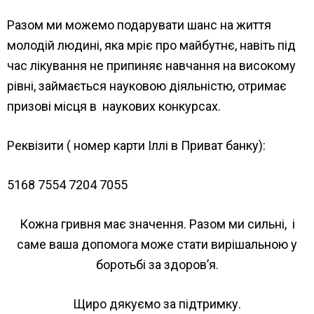
Разом ми можемо подарувати шанс на життя
молодій людині, яка мріє про майбутнє, навіть під
час лікування не припиняє навчання на високому
рівні, займається науковою діяльністю, отримає
призові місця в наукових конкурсах.
Реквізити ( номер карти Іллі в Приват банку):
5168 7554 7204 7055
Кожна гривня має значення. Разом ми сильні, і
саме ваша допомога може стати вирішальною у
боротьбі за здоров’я.
Щиро дякуємо за підтримку.