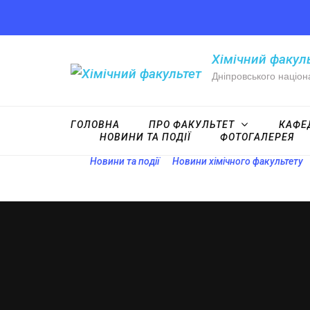
Хімічний факул
Дніпровського націон
ГОЛОВНА
ПРО ФАКУЛЬТЕТ
КАФЕ
НОВИНИ ТА ПОДІЇ
ФОТОГАЛЕРЕЯ
Новини та події
Новини хімічного факультету