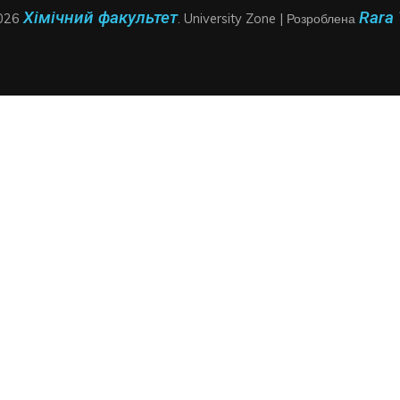
Хімічний факультет
Rara
2026
.
University Zone | Розроблена