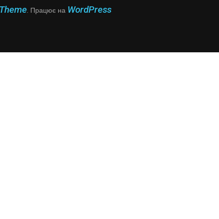
 Theme
WordPress
. Працює на