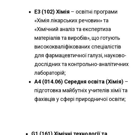
Е3 (102) Хімія
– освітні програми
«Хімія лікарських речовин» та
«Хімічний аналіз та експертиза
матеріалів та виробів», що готують
висококваліфікованих спеціалістів
для фармацевтичної галузі, науково-
дослідних та контрольно-аналітичних
лабораторій;
А4 (014.06) Середня освіта (Хімія)
–
підготовка майбутніх учителів хімії та
фахівців у сфері природничої освіти;
G1 (161) Хімічні технології та