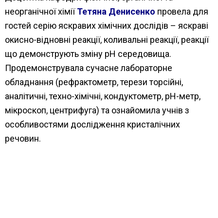
неорганічної хімії
Тетяна Денисенко
провела для
гостей серію яскравих хімічних дослідів – яскраві
окисно-відновні реакції, коливальні реакції, реакції
що демонструють зміну рН середовища.
Продемонструвала сучасне лабораторне
обладнання (рефрактометр, терези торсійні,
аналітичні, техно-хімічні, кондуктометр, рН-метр,
мікроскоп, центрифуга) та ознайомила учнів з
особливостями дослідження кристалічних
речовин.