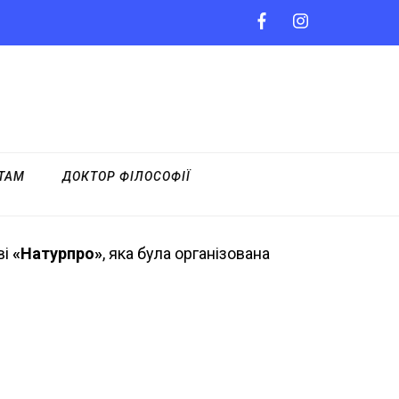
НТАМ
ДОКТОР ФІЛОСОФІЇ
ві
«Натурпро»
, яка була організована