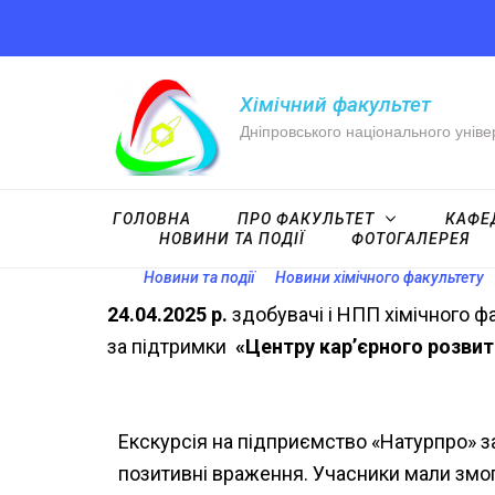
Хімічний факультет
Дніпровського національного уніве
ГОЛОВНА
ПРО ФАКУЛЬТЕТ
КАФЕ
НОВИНИ ТА ПОДІЇ
ФОТОГАЛЕРЕЯ
Новини та події
Новини хімічного факультету
24.04.2025 р.
здобувачі і НПП хімічного ф
за підтримки
«Центру кар’єрного розвит
Екскурсія на підприємство «Натурпро» з
позитивні враження. Учасники мали змогу