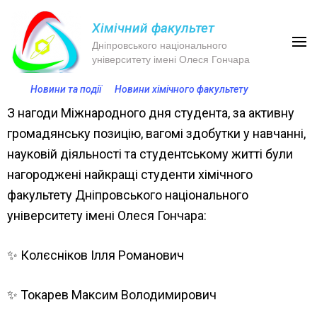
Хімічний факультет
Дніпровського національного
університету імені Олеся Гончара
Новини та події
Новини хімічного факультету
З нагоди Міжнародного дня студента, за активну
громадянську позицію, вагомі здобутки у навчанні,
науковій діяльності та студентському житті були
нагороджені найкращі студенти хімічного
факультету Дніпровського національного
університету імені Олеся Гончара:
✨ Колєсніков Ілля Романович
✨ Токарев Максим Володимирович