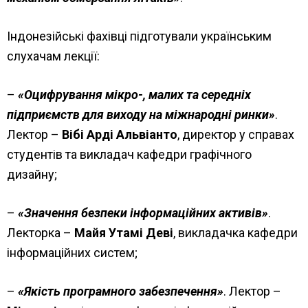
Індонезійські фахівці підготували українським
слухачам лекції:
–
«Оцифрування мікро-, малих та середніх
підприємств для виходу на міжнародні ринки»
.
Лектор –
Вібі Арді Альвіанто
, директор у справах
студентів та викладач кафедри графічного
дизайну;
–
«Значення безпеки інформаційних активів»
.
Лекторка –
Майя Утамі Деві
, викладачка кафедри
інформаційних систем;
–
«Якість програмного забезпечення»
. Лектор –