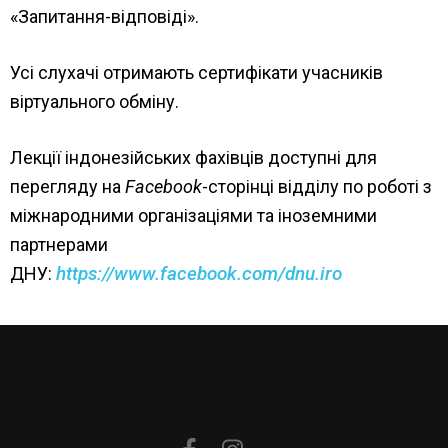
«Запитання-відповіді».
Усі слухачі отримають сертифікати учасників
віртуального обміну.
Лекції індонезійських фахівців доступні для
перегляду на
Facebook
-сторінці відділу по роботі з
міжнародними організаціями та іноземними
партнерами
https://www.facebook.com/dnu.iro
ДНУ: