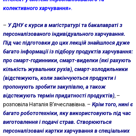
колективного харчування»
.
–
У ДНУ є курси в магістратурі та бакалавраті з
персоналізованого індивідуального харчування.
Під час підготовки до цих лекцій знайшлося дуже
багато інформації із підбору продуктів харчування:
про смарт-годинники, смарт-виделки (які рахують
кількість жувальних рухів), смарт-холодильники
(відстежують, коли закінчуються продукти і
пропонують зробити закупівлю, а також
відстежують термін придатності продуктів)
, –
розповіла Наталія В’ячеславівна. –
Крім того, нині є
багато робототехніки, яку використовують під час
виготовлення і подачі страв. Створюються
персоналізовані картки харчування в спеціальних