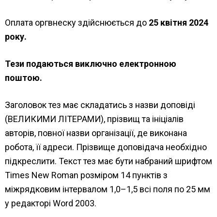
Оплата оргвнеску здійснюється до
25 квітня 2024
року.
Тези подаються виключно електронною
поштою.
Заголовок тез має складатись з назви доповіді
(ВЕЛИКИМИ ЛІТЕРАМИ), прізвищ та ініціалів
авторів, повної назви організації, де виконана
робота, її адреси. Прізвище доповідача необхідно
підкреслити. Текст тез має бути набраний шрифтом
Times New Roman розміром 14 пунктів з
міжрядковим інтервалом 1,0–1,5 всі поля по 25 мм
у редакторі Word 2003.