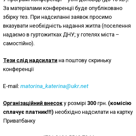
За матеріалами конференції буде опубліковано
збірку тез. При надсиланні заявок просимо
вказувати необхідність надання житла (поселення
надаємо в гуртожитках ДНУ; у готелях міста –
самостійно).
Тези слід надсилати
на поштову скриньку
конференції
matorina_katerina@ukr.net
E-mail:
Організаційний внесок
у розмірі
300
грн.
(комісію
сплачує платник!!!)
необхідно надсилати на картку
Приватбанку