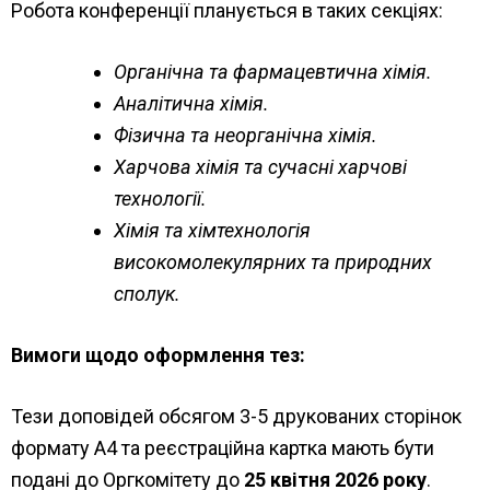
Робота конференції планується в таких секціях:
Органічна та фармацевтична хімія.
Аналітична хімія.
Фізична та неорганічна хімія.
Харчова хімія та сучасні харчові
технології.
Хімія та хімтехнологія
високомолекулярних та природних
сполук.
Вимоги щодо оформлення тез:
Тези доповідей обсягом 3-5 друкованих сторінок
формату А4 та реєстраційна картка мають бути
подані до Оргкомітету до
25
квітня 2026 року
.