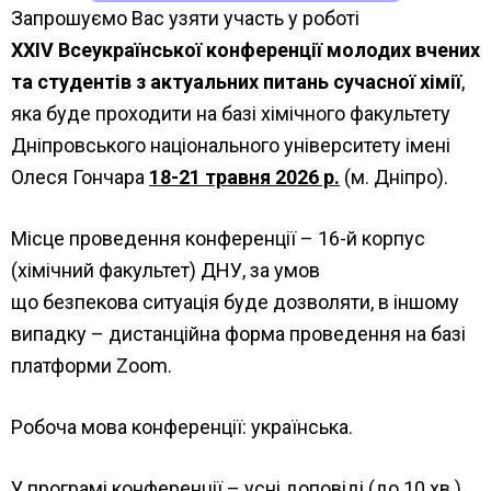
Запрошуємо Вас узяти участь у роботі
XXIV
Всеукраїнської конференції молодих вчених
та студентів з актуальних питань сучасної хімії
,
яка буде проходити на базі хімічного факультету
Дніпровського національного університету імені
Олеся Гончара
18-21 травня 2026 р.
(м. Дніпро).
Місце проведення конференції – 16-й корпус
(хімічний факультет) ДНУ, за умов
що безпекова ситуація буде дозволяти, в іншому
випадку – дистанційна форма проведення на базі
платформи Zoom.
Робоча мова конференції: українська.
У програмі конференції – усні доповіді (до 10 хв.).