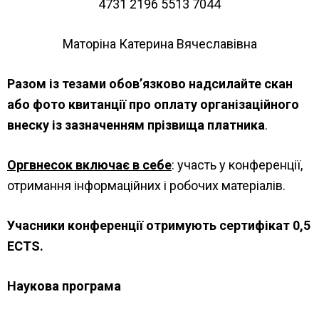
4731 2196 5513 7044
Маторіна Катерина Вячеславівна
Разом із тезами обов’язково надсилайте скан
або фото квитанції про оплату організаційного
внеску із зазначенням прізвища платника
.
Оргвнесок включає в себе
: участь у конференції,
отримання інформаційних і робочих матеріалів.
Учасники конференції отримують сертифікат 0,5
ECTS
.
Наукова програма