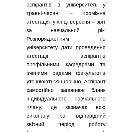
аспірантів в університеті: у
травні-червні – проміжна
атестація, у кінці вересня – звіт
за навчальний рік.
Розпорядженням по
університету дати проведення
атестації аспірантів
профільними кафедрами та
вченими радами факультетів
уточнюються щорічно. Аспірант
самостійно заповнює бланк
індивідуального навчального
плану, де зазначає всю
виконану за відповідний
звітний період роботу