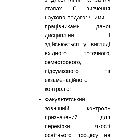
етапах її вивчення
науково-педагогічними
працівниками даної
дисципліни і
здійснюється у вигляді
вхідного, поточного,
семестрового,
підсумкового та
екзаменаційного
контролю;
Факультетський –
зовнішній контроль
призначений для
перевірки якості
освітнього процесу на