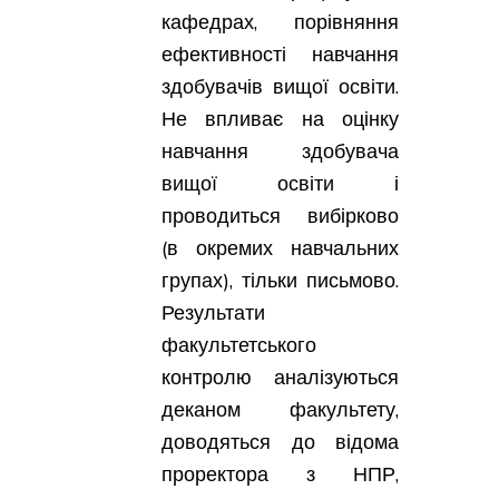
кафедрах, порівняння
ефективності навчання
здобувачів вищої освіти.
Не впливає на оцінку
навчання здобувача
вищої освіти і
проводиться вибірково
(в окремих навчальних
групах), тільки письмово.
Результати
факультетського
контролю аналізуються
деканом факультету,
доводяться до відома
проректора з НПР,