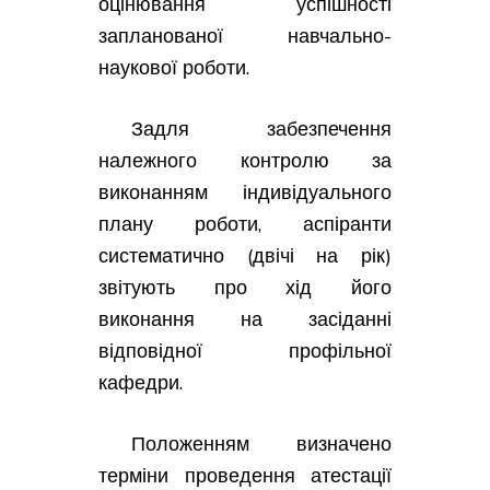
оцінювання успішності
запланованої навчально-
наукової роботи.
Задля забезпечення
належного контролю за
виконанням індивідуального
плану роботи, аспіранти
систематично (двічі на рік)
звітують про хід його
виконання на засіданні
відповідної профільної
кафедри.
Положенням визначено
терміни проведення атестації