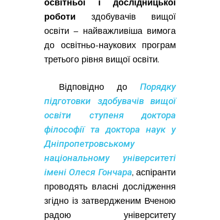
освітньої і дослідницької
роботи
здобувачів вищої
освіти – найважливіша вимога
до освітньо-наукових програм
третього рівня вищої освіти.
Відповідно до
Порядку
підготовки здобувачів вищої
освіти ступеня доктора
філософії та доктора наук у
Дніпропетровському
національному університеті
імені Олеся Гончара
, аспіранти
проводять власні дослідження
згідно із затвердженим Вченою
радою університету