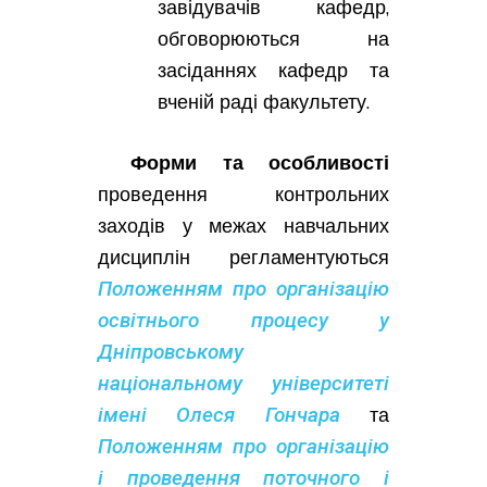
завідувачів кафедр,
обговорюються на
засіданнях кафедр та
вченій раді факультету.
Форми та особливості
проведення контрольних
заходів у межах навчальних
дисциплін регламентуються
Положенням про організацію
освітнього процесу у
Дніпровському
національному університеті
імені Олеся Гончара
та
Положенням про організацію
і проведення поточного і