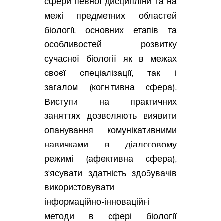
сфери певної дисципліни та на
межі предметних областей
біології, основних етапів та
особливостей розвитку
сучасної біології як в межах
своєї спеціалізації, так і
загалом (когнітивна сфера).
Виступи на практичних
заняттях дозволяють виявити
опанування комунікативними
навичками в діалоговому
режимі (афективна сфера),
з‘ясувати здатність здобувачів
використовувати
інформаційно-інноваційні
методи в сфері біології