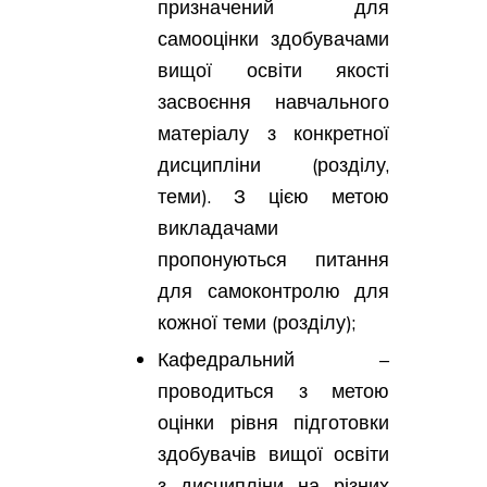
призначений для
самооцінки здобувачами
вищої освіти якості
засвоєння навчального
матеріалу з конкретної
дисципліни (розділу,
теми). З цією метою
викладачами
пропонуються питання
для самоконтролю для
кожної теми (розділу);
Кафедральний –
проводиться з метою
оцінки рівня підготовки
здобувачів вищої освіти
з дисципліни на різних