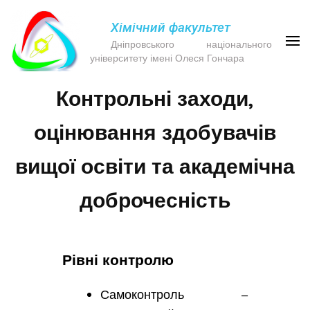
Хімічний факультет
Дніпровського національного
університету імені Олеся Гончара
Контрольні заходи,
оцінювання здобувачів
вищої освіти та академічна
доброчесність
Рівні контролю
Самоконтроль –