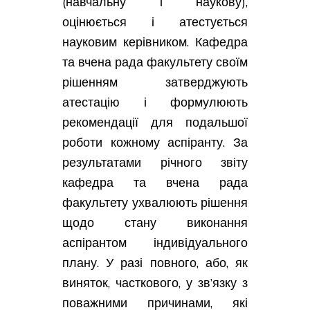
(навчальну і наукову),
оцінюється і атестується
науковим керівником. Кафедра
та вчена рада факультету своїм
рішенням затверджують
атестацію і формулюють
рекомендації для подальшої
роботи кожному аспіранту. За
результатами річного звіту
кафедра та вчена рада
факультету ухвалюють рішення
щодо стану виконання
аспірантом індивідуального
плану. У разі повного, або, як
виняток, часткового, у зв’язку з
поважними причинами, які