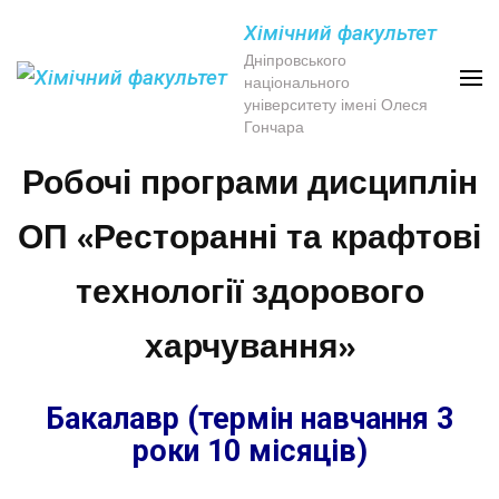
Хімічний факультет
Дніпровського
національного
університету імені Олеся
Гончара
Робочі програми дисциплін
ОП «Ресторанні та крафтові
технології здорового
харчування»
Бакалавр (термін навчання 3
роки 10 місяців)