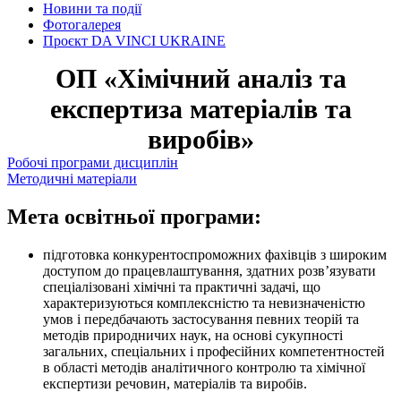
Новини та події
Фотогалерея
Проєкт DA VINCI UKRAINE
ОП «Хімічний аналіз та
експертиза матеріалів та
виробів»
Робочі програми дисциплін
Методичні матеріали
Мета освітньої програми:
підготовка конкурентоспроможних фахівців з широким
доступом до працевлаштування, здатних розв’язувати
спеціалізовані хімічні та практичні задачі, що
характеризуються комплексністю та невизначеністю
умов і передбачають застосування певних теорій та
методів природничих наук, на основі сукупності
загальних, спеціальних і професійних компетентностей
в області методів аналітичного контролю та хімічної
експертизи речовин, матеріалів та виробів.