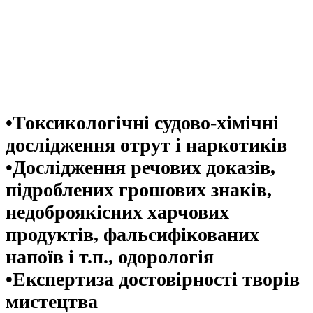
•Токсикологічні судово-хімічні
дослідження отрут і наркотиків
•Дослідження речових доказів,
підроблених грошових знаків,
недоброякісних харчових
продуктів, фальсифікованих
напоїв і т.п., одорологія
•Експертиза достовірності творів
мистецтва