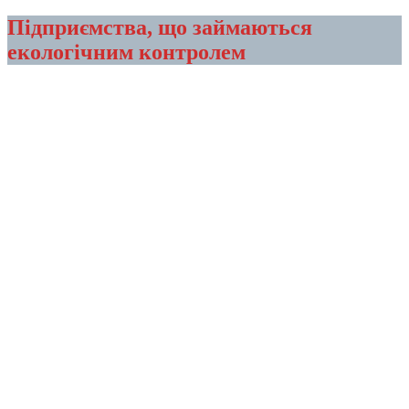
Підприємства, що займаються
екологічним контролем