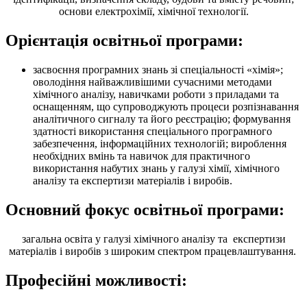
основи електрохімії, хімічної технології.
Орієнтація освітньої програми:
засвоєння програмних знань зі спеціальності «хімія»;
оволодіння найважливішими сучасними методами
хімічного аналізу, навичками роботи з приладами та
оснащенням, що супроводжують процеси розпізнавання
аналітичного сигналу та його реєстрацію; формування
здатності використання спеціального програмного
забезпечення, інформаційних технологій; вироблення
необхідних вмінь та навичок для практичного
використання набутих знань у галузі хімії, хімічного
аналізу та експертизи матеріалів і виробів.
Основний фокус освітньої програми:
загальна освіта у галузі хімічного аналізу та експертизи
матеріалів і виробів з широким спектром працевлаштування.
Професійні можливості: