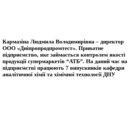
Кармазіна Людмила Володимирівна – директор
ООО «Дніпропродпромтест». Приватне
підприємство, яке займається контролем якості
продукції супермаркетів “АТБ”. На даний час на
підприємстві працюють 7 випускників кафедри
аналітичної хімії та хімічної технології ДНУ