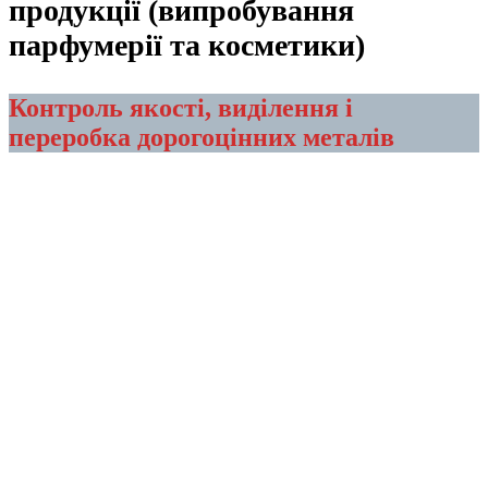
продукції (випробування
парфумерії та косметики)
Контроль якості, виділення і
переробка дорогоцінних металів