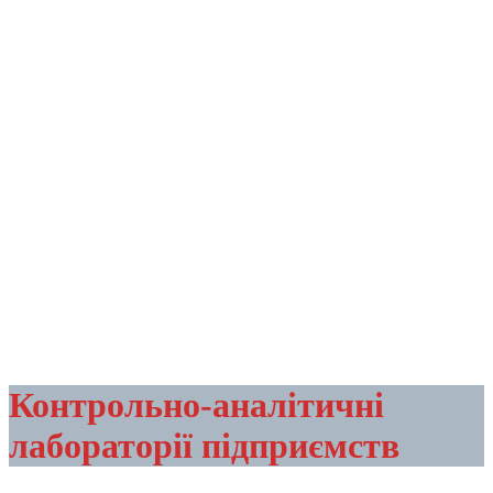
Контрольно-аналітичні
лабораторії підприємств